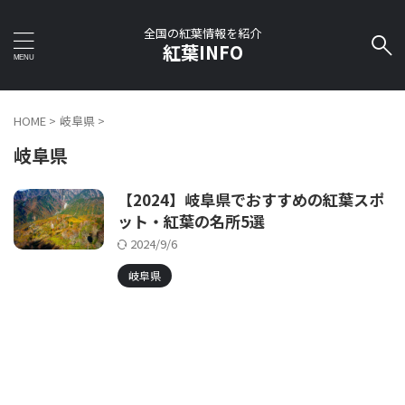
全国の紅葉情報を紹介
紅葉INFO
HOME
>
岐阜県
>
岐阜県
【2024】岐阜県でおすすめの紅葉スポ
ット・紅葉の名所5選
2024/9/6
岐阜県