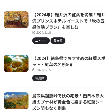
【2024年】軽井沢の紅葉を満喫！軽井
沢プリンスホテル イーストで「秋の五
感体験プラン」を楽しむ
2024/9/18
ニュース
長野県
【2024】徳島県でおすすめの紅葉スポ
ット・紅葉の名所5選
2024/9/15
徳島県
鳥取県鍵掛峠で秋の絶景！西日本最大
級のブナ林が黄金色に染まる紅葉シー
ズン間もなく到来