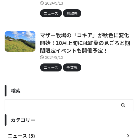
2024/9/13
ニュース
鳥取県
マザー牧場の「コキア」が秋色に変化
開始！10月上旬には紅葉の見ごろと期
間限定イベントも開催予定！
2024/9/12
ニュース
千葉県
検索
カテゴリー
ニュース (5)